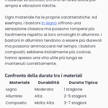
ampia e vibrazioni ridotte.
Ogni materiale ha le proprie caratteristiche. Ad
esempio, i bastoni
in legno
offrono una
sensazione classica ma possono rompersi più
facilmente rispetto ai loro omologhi in alluminio. I
bastoni in alluminio tendono a essere più durevoli
ma possono ammaccarsi nel tempo. I bastoni
compositi, sebbene inizialmente più costosi,
hanno spesso una vita utile più lunga se
mantenuti correttamente.
Confronto della durata tra i materiali
Materiale
Durabilità
Durata Tipica
Legno
Moderata
1 stagione
Alluminio
Alta
2-5 stagioni
Composito
Molto Alta
3-7 stagioni