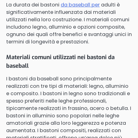
La durata dei bastoni
da baseball per
adulti è
significativamente influenzata dai materiali
utilizzati nella loro costruzione. I materiali comuni
includono legno, alluminio e opzioni composite,
ognuno dei quali offre benefici e svantaggi unici in
termini di longevità e prestazioni.
Materiali comuni utilizzati nei bastoni da
baseball
I bastoni da baseball sono principalmente
realizzati con tre tipi di materiali: legno, alluminio
e composito. I bastoni in legno sono tradizionali e
spesso preferiti nelle leghe professionali,
tipicamente realizzati in frassino, acero o betulla. I
bastoni in alluminio sono popolari nelle leghe
amatoriali grazie alla loro leggerezza e potenza
aumentata. I bastoni compositi, realizzati con
materiali stratificati, offrono un’area dolce più