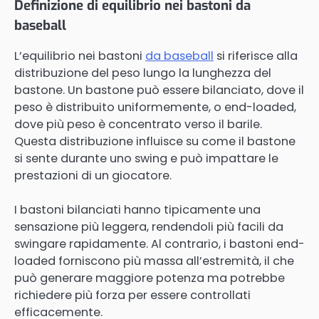
Definizione di equilibrio nei bastoni da
baseball
L’equilibrio nei bastoni
da baseball
si riferisce alla
distribuzione del peso lungo la lunghezza del
bastone. Un bastone può essere bilanciato, dove il
peso è distribuito uniformemente, o end-loaded,
dove più peso è concentrato verso il barile.
Questa distribuzione influisce su come il bastone
si sente durante uno swing e può impattare le
prestazioni di un giocatore.
I bastoni bilanciati hanno tipicamente una
sensazione più leggera, rendendoli più facili da
swingare rapidamente. Al contrario, i bastoni end-
loaded forniscono più massa all’estremità, il che
può generare maggiore potenza ma potrebbe
richiedere più forza per essere controllati
efficacemente.