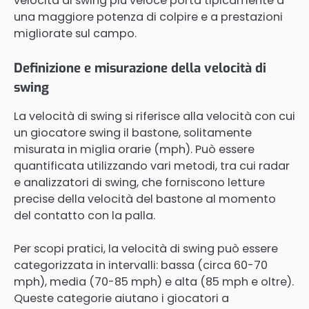
velocità di swing più veloce porta tipicamente a
una maggiore potenza di colpire e a prestazioni
migliorate sul campo.
Definizione e misurazione della velocità di
swing
La velocità di swing si riferisce alla velocità con cui
un giocatore swing il bastone, solitamente
misurata in miglia orarie (mph). Può essere
quantificata utilizzando vari metodi, tra cui radar
e analizzatori di swing, che forniscono letture
precise della velocità del bastone al momento
del contatto con la palla.
Per scopi pratici, la velocità di swing può essere
categorizzata in intervalli: bassa (circa 60-70
mph), media (70-85 mph) e alta (85 mph e oltre).
Queste categorie aiutano i giocatori a