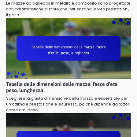
Le mazze da baseball in metallo e composito sono progettate
con caratteristiche distinte che influenzano le loro prestazioni,
il peso…
Tabelle delle dimensioni delle mazze: fasce d’età,
peso, lunghezza
Scegliere la giusta dimensione della mazza è essenziale per
un’ottimale prestazione e sicurezza, poiché dipende da fattori
come età, peso,…