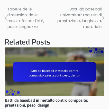
Tabelle delle
Batti da baseball
Post
dimensioni delle
universitari: requisiti di
navigation
mazze: fasce d’età,
prestazione, lunghezza,
peso, lunghezza
materiale
Related Posts
Batti da baseball in metallo contro composito:
prestazioni, peso, design