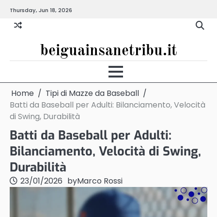
Skip
Thursday, Jun 18, 2026
to
content
beiguainsanetribu.it
Home
Tipi di Mazze da Baseball
Batti da Baseball per Adulti: Bilanciamento, Velocità
di Swing, Durabilità
Batti da Baseball per Adulti:
Bilanciamento, Velocità di Swing,
Durabilità
23/01/2026
by
Marco Rossi