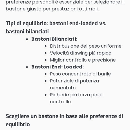
preferenze personali è essenziale per selezionare il
bastone giusto per prestazioni ottimali.
Tipi di equilibrio: bastoni end-loaded vs.
bastoni bilanciati
Bastoni Bilanciati:
Distribuzione del peso uniforme
Velocità di swing più rapida
Miglior controllo e precisione
Bastoni End-Loaded:
Peso concentrato al barile
Potenziale di potenza
aumentato
Richiede più forza per il
controllo
Scegliere un bastone in base alle preferenze di
equilibrio