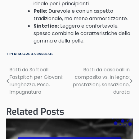
ideale per i principianti.
Pelle:
Durevole e con un aspetto
tradizionale, ma meno ammortizzante.
Sintetico:
Leggero e confortevole,
spesso combina le caratteristiche della
gomma e della pelle.
TIPI DI MAZZE DA BASEBALL
Batti da Softball
Batti da baseball in
Post
Fastpitch per Giovani:
composito vs. in legno:
navigation
Lunghezza, Peso,
prestazioni, sensazione,
Impugnatura
durata
Related Posts