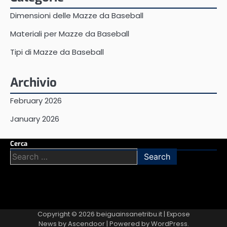
Dimensioni delle Mazze da Baseball
Materiali per Mazze da Baseball
Tipi di Mazze da Baseball
Archivio
February 2026
January 2026
Cerca
Search
for:
Copyright © 2026
beiguainsanetribu.it
| Expose
News by
Ascendoor
| Powered by
WordPress
.