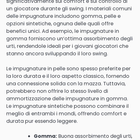
significativamente sul comfort e sul controllo di
un giocatore durante gli swing. I materiali comuni
delle impugnature includono gomma, pelle e
opzioni sintetiche, ognuna delle quali offre
benefici unici. Ad esempio, le impugnature in
gomma forniscono un’ottima assorbimento degli
urti, rendendole ideali per i giovani giocatori che
stanno ancora sviluppando il loro swing.
Le impugnature in pelle sono spesso preferite per
la loro durata e il loro aspetto classico, fornendo
una connessione solida con la mazza. Tuttavia,
potrebbero non offrire lo stesso livello di
ammortizzazione delle impugnature in gomma.
Le impugnature sintetiche possono combinare il
meglio di entrambi i mondi, offrendo comfort e
durata pur essendo leggere.
Gomma:
Buona assorbimento degli urti,