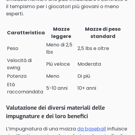
il tempismo per i giocatori più giovani o meno
esperti.
Mazze
Mazze di peso
Caratteristica
leggere
standard
Meno di 2,5
Peso
2,5 lbs e oltre
lbs
Velocità di
Più veloce
Moderata
swing
Potenza
Meno
Di più
Età
5-10 anni
10+ anni
raccomandata
Valutazione dei diversi materiali delle
impugnature e dei loro benefici
L’impugnatura di una mazza
da baseball
influisce