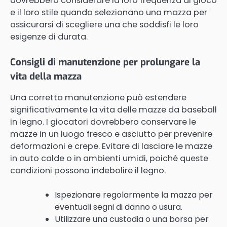
dovrebbero considerare la loro frequenza di gioco
e il loro stile quando selezionano una mazza per
assicurarsi di scegliere una che soddisfi le loro
esigenze di durata.
Consigli di manutenzione per prolungare la
vita della mazza
Una corretta manutenzione può estendere
significativamente la vita delle mazze da baseball
in legno. I giocatori dovrebbero conservare le
mazze in un luogo fresco e asciutto per prevenire
deformazioni e crepe. Evitare di lasciare le mazze
in auto calde o in ambienti umidi, poiché queste
condizioni possono indebolire il legno.
Ispezionare regolarmente la mazza per
eventuali segni di danno o usura.
Utilizzare una custodia o una borsa per