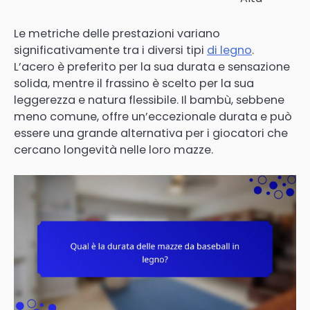
Le metriche delle prestazioni variano
significativamente tra i diversi tipi
di legno
.
L’acero è preferito per la sua durata e sensazione
solida, mentre il frassino è scelto per la sua
leggerezza e natura flessibile. Il bambù, sebbene
meno comune, offre un’eccezionale durata e può
essere una grande alternativa per i giocatori che
cercano longevità nelle loro mazze.