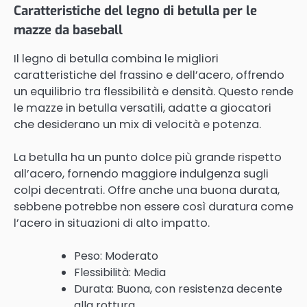
Caratteristiche del legno di betulla per le
mazze da baseball
Il legno di betulla combina le migliori
caratteristiche del frassino e dell’acero, offrendo
un equilibrio tra flessibilità e densità. Questo rende
le mazze in betulla versatili, adatte a giocatori
che desiderano un mix di velocità e potenza.
La betulla ha un punto dolce più grande rispetto
all’acero, fornendo maggiore indulgenza sugli
colpi decentrati. Offre anche una buona durata,
sebbene potrebbe non essere così duratura come
l’acero in situazioni di alto impatto.
Peso: Moderato
Flessibilità: Media
Durata: Buona, con resistenza decente
alla rottura