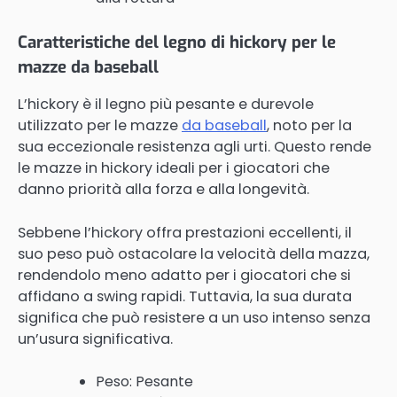
Caratteristiche del legno di hickory per le
mazze da baseball
L’hickory è il legno più pesante e durevole
utilizzato per le mazze
da baseball
, noto per la
sua eccezionale resistenza agli urti. Questo rende
le mazze in hickory ideali per i giocatori che
danno priorità alla forza e alla longevità.
Sebbene l’hickory offra prestazioni eccellenti, il
suo peso può ostacolare la velocità della mazza,
rendendolo meno adatto per i giocatori che si
affidano a swing rapidi. Tuttavia, la sua durata
significa che può resistere a un uso intenso senza
un’usura significativa.
Peso: Pesante