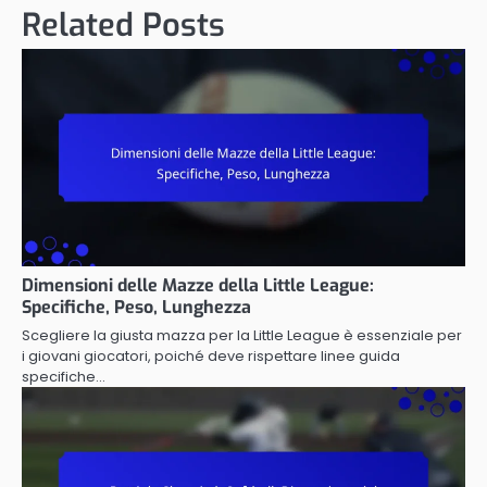
Related Posts
Dimensioni delle Mazze della Little League:
Specifiche, Peso, Lunghezza
Scegliere la giusta mazza per la Little League è essenziale per
i giovani giocatori, poiché deve rispettare linee guida
specifiche…