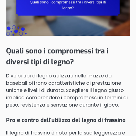
Quali sono i compromessi tra i
diversi tipi di legno?
Diversi tipi di legno utilizzati nelle mazze da
baseball offrono caratteristiche di prestazione
uniche e livelli di durata. Scegliere il legno giusto
implica comprendere i compromessi in termini di
peso, resistenza e sensazione durante il gioco.
Pro e contro dell’utilizzo del legno di frassino
Il legno di frassino è noto per la sua leggerezza e