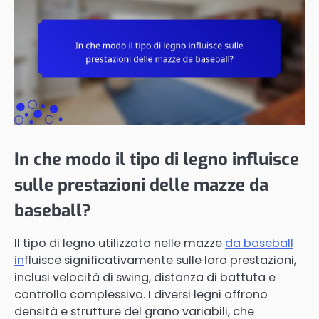
In che modo il tipo di legno influisce
sulle prestazioni delle mazze da
baseball?
Il tipo di legno utilizzato nelle mazze
da baseball
in
fluisce significativamente sulle loro prestazioni,
inclusi velocità di swing, distanza di battuta e
controllo complessivo. I diversi legni offrono
densità e strutture del grano variabili, che