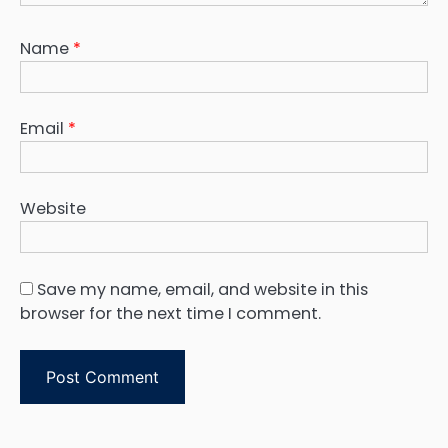
Name
*
Email
*
Website
Save my name, email, and website in this
browser for the next time I comment.