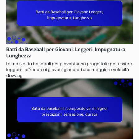
Batti da Baseball per Giovani: Leggeri, Impugnatura,
Lunghezza
Le mazze da baseball per giovani sono progettate per essere
leggere, offrendo ai giovani giocatori una maggiore velocità
di swing…