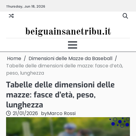
Skip
Thursday, Jun 18, 2026
to
content
beiguainsanetribu.it
Home
Dimensioni delle Mazze da Baseball
Tabelle delle dimensioni delle mazze: fasce d’età,
peso, lunghezza
Tabelle delle dimensioni delle
mazze: fasce d’età, peso,
lunghezza
21/01/2026
by
Marco Rossi