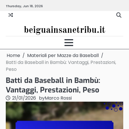
Skip
Thursday, Jun 18, 2026
to
content
beiguainsanetribu.it
Home
Materiali per Mazze da Baseball
Batti da Baseball in Bambù: Vantaggi, Prestazioni,
Peso
Batti da Baseball in Bambù:
Vantaggi, Prestazioni, Peso
21/01/2026
by
Marco Rossi