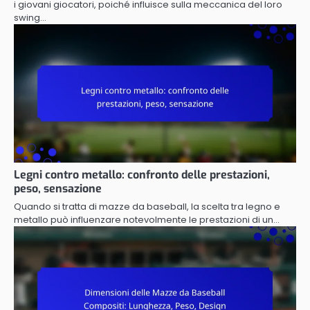
i giovani giocatori, poiché influisce sulla meccanica del loro
swing…
Legni contro metallo: confronto delle prestazioni,
peso, sensazione
Quando si tratta di mazze da baseball, la scelta tra legno e
metallo può influenzare notevolmente le prestazioni di un…