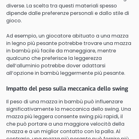
diverse. La scelta tra questi materiali spesso
dipende dalle preferenze personali e dallo stile di
gioco.
Ad esempio, un giocatore abituato a una mazza
in legno più pesante potrebbe trovare una mazza
in bambù più facile da maneggiare, mentre
qualcuno che preferisce la leggerezza
dell’alluminio potrebbe dover adattarsi
all’opzione in bambù leggermente più pesante.
Impatto del peso sulla meccanica dello swing
Il peso di una mazza in bambù può influenzare
significativamente la meccanica dello swing. Una
mazza più leggera consente swing più rapidi, il
che può portare a una maggiore velocità della
mazza e a un miglior contatto con la palla. Al
contrario, una mazza più pesante può fornire più