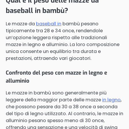
Qual è il peso delle mazze da
baseball in bambù?
Le mazze da
baseball in
bambù pesano
tipicamente tra 28 e 34 once, rendendole
un’opzione leggera rispetto alle tradizionali
mazze in legno e alluminio. La loro composizione
unica consente un equilibrio tra durata e
prestazioni, attraendo vari giocatori.
Confronto del peso con mazze in legno e
alluminio
Le mazze in bambù sono generalmente più
leggere della maggior parte delle mazze
in legno
,
che possono pesare da 30 a 38 once a seconda
del tipo di legno utilizzato. Al contrario, le mazze in
alluminio pesano spesso meno di 30 once,
offrendo una sensazione e una velocità di swing