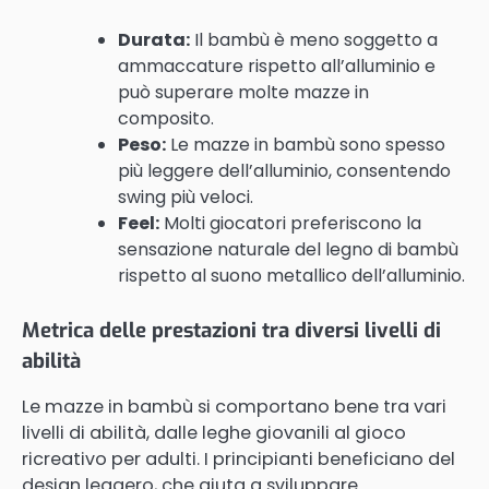
Durata:
Il bambù è meno soggetto a
ammaccature rispetto all’alluminio e
può superare molte mazze in
composito.
Peso:
Le mazze in bambù sono spesso
più leggere dell’alluminio, consentendo
swing più veloci.
Feel:
Molti giocatori preferiscono la
sensazione naturale del legno di bambù
rispetto al suono metallico dell’alluminio.
Metrica delle prestazioni tra diversi livelli di
abilità
Le mazze in bambù si comportano bene tra vari
livelli di abilità, dalle leghe giovanili al gioco
ricreativo per adulti. I principianti beneficiano del
design leggero, che aiuta a sviluppare