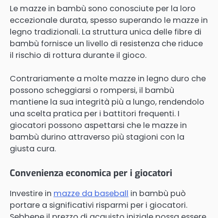
Le mazze in bambù sono conosciute per la loro
eccezionale durata, spesso superando le mazze in
legno tradizionali. La struttura unica delle fibre di
bambù fornisce un livello di resistenza che riduce
il rischio di rottura durante il gioco.
Contrariamente a molte mazze in legno duro che
possono scheggiarsi o rompersi, il bambù
mantiene la sua integrità più a lungo, rendendolo
una scelta pratica per i battitori frequenti. I
giocatori possono aspettarsi che le mazze in
bambù durino attraverso più stagioni con la
giusta cura.
Convenienza economica per i giocatori
Investire in
mazze da baseball
in bambù può
portare a significativi risparmi per i giocatori.
Sebbene il prezzo di acquisto iniziale possa essere