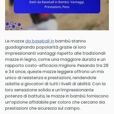
Le mazze
da baseball in
bambù stanno
guadagnando popolarità grazie ai loro
impressionanti vantaggi rispetto alle tradizionali
mazze in legno, come una maggiore durata e un
rapporto costo-efficacia migliore. Pesando tra 28
e 34 once, queste mazze leggere offrono un mix
unico di resistenza e prestazioni, rendendole
adatte a giocatori di tutti i livelli di abilità. Con la
loro sensazione solida e un’impressionante
potenza di battuta, le mazze in bambù forniscono
un’opzione affidabile per coloro che cercano sia
prestazioni che sicurezza sul campo.