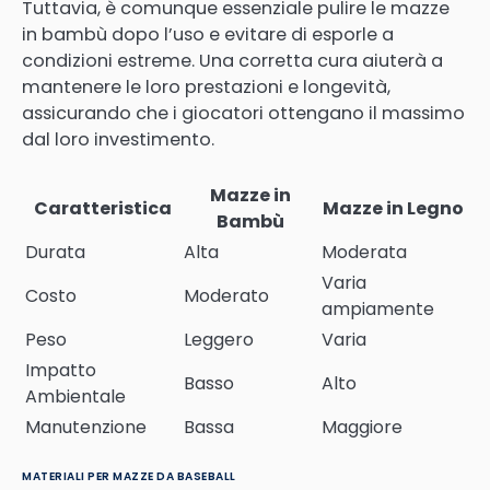
Tuttavia, è comunque essenziale pulire le mazze
in bambù dopo l’uso e evitare di esporle a
condizioni estreme. Una corretta cura aiuterà a
mantenere le loro prestazioni e longevità,
assicurando che i giocatori ottengano il massimo
dal loro investimento.
Mazze in
Caratteristica
Mazze in Legno
Bambù
Durata
Alta
Moderata
Varia
Costo
Moderato
ampiamente
Peso
Leggero
Varia
Impatto
Basso
Alto
Ambientale
Manutenzione
Bassa
Maggiore
MATERIALI PER MAZZE DA BASEBALL