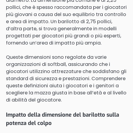
diametro. La dimensione più comune è di 2,25
pollici, che è spesso raccomandata per i giocatori
più giovani a causa del suo equilibrio tra controllo
e area di impatto. Un barilotto di 2,75 pollici,
d’altra parte, si trova generalmente in modelli
progettati per giocatori più grandi o più esperti,
fornendo un’area di impatto più ampia.
Queste dimensioni sono regolate da varie
organizzazioni di softball, assicurando che i
giocatori utilizzino attrezzature che soddisfano gli
standard di sicurezza e prestazioni. Comprendere
queste definizioni aiuta i giocatori e i genitori a
scegliere la mazza giusta in base all’età e al livello
di abilità del giocatore.
Impatto della dimensione del barilotto sulla
potenza del colpo