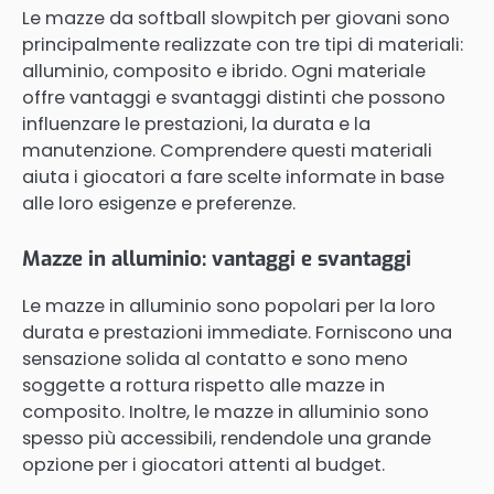
Le mazze da softball slowpitch per giovani sono
principalmente realizzate con tre tipi di materiali:
alluminio, composito e ibrido. Ogni materiale
offre vantaggi e svantaggi distinti che possono
influenzare le prestazioni, la durata e la
manutenzione. Comprendere questi materiali
aiuta i giocatori a fare scelte informate in base
alle loro esigenze e preferenze.
Mazze in alluminio: vantaggi e svantaggi
Le mazze in alluminio sono popolari per la loro
durata e prestazioni immediate. Forniscono una
sensazione solida al contatto e sono meno
soggette a rottura rispetto alle mazze in
composito. Inoltre, le mazze in alluminio sono
spesso più accessibili, rendendole una grande
opzione per i giocatori attenti al budget.