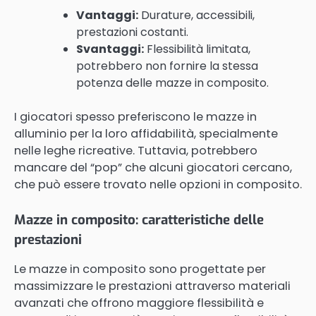
Vantaggi:
Durature, accessibili,
prestazioni costanti.
Svantaggi:
Flessibilità limitata,
potrebbero non fornire la stessa
potenza delle mazze in composito.
I giocatori spesso preferiscono le mazze in
alluminio per la loro affidabilità, specialmente
nelle leghe ricreative. Tuttavia, potrebbero
mancare del “pop” che alcuni giocatori cercano,
che può essere trovato nelle opzioni in composito.
Mazze in composito: caratteristiche delle
prestazioni
Le mazze in composito sono progettate per
massimizzare le prestazioni attraverso materiali
avanzati che offrono maggiore flessibilità e