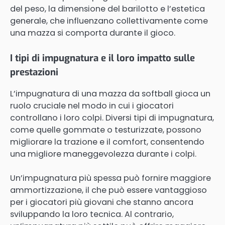
del peso, la dimensione del barilotto e l’estetica
generale, che influenzano collettivamente come
una mazza si comporta durante il gioco.
I tipi di impugnatura e il loro impatto sulle
prestazioni
L’impugnatura di una mazza da softball gioca un
ruolo cruciale nel modo in cui i giocatori
controllano i loro colpi. Diversi tipi di impugnatura,
come quelle gommate o testurizzate, possono
migliorare la trazione e il comfort, consentendo
una migliore maneggevolezza durante i colpi.
Un’impugnatura più spessa può fornire maggiore
ammortizzazione, il che può essere vantaggioso
per i giocatori più giovani che stanno ancora
sviluppando la loro tecnica. Al contrario,