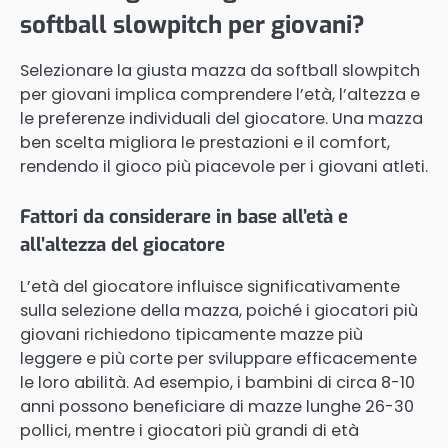
softball slowpitch per giovani?
Selezionare la giusta mazza da softball slowpitch
per giovani implica comprendere l’età, l’altezza e
le preferenze individuali del giocatore. Una mazza
ben scelta migliora le prestazioni e il comfort,
rendendo il gioco più piacevole per i giovani atleti.
Fattori da considerare in base all’età e
all’altezza del giocatore
L’età del giocatore influisce significativamente
sulla selezione della mazza, poiché i giocatori più
giovani richiedono tipicamente mazze più
leggere e più corte per sviluppare efficacemente
le loro abilità. Ad esempio, i bambini di circa 8-10
anni possono beneficiare di mazze lunghe 26-30
pollici, mentre i giocatori più grandi di età