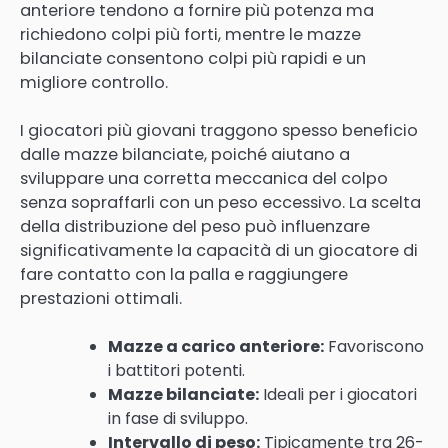
anteriore tendono a fornire più potenza ma
richiedono colpi più forti, mentre le mazze
bilanciate consentono colpi più rapidi e un
migliore controllo.
I giocatori più giovani traggono spesso beneficio
dalle mazze bilanciate, poiché aiutano a
sviluppare una corretta meccanica del colpo
senza sopraffarli con un peso eccessivo. La scelta
della distribuzione del peso può influenzare
significativamente la capacità di un giocatore di
fare contatto con la palla e raggiungere
prestazioni ottimali.
Mazze a carico anteriore:
Favoriscono
i battitori potenti.
Mazze bilanciate:
Ideali per i giocatori
in fase di sviluppo.
Intervallo di peso:
Tipicamente tra 26-