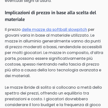
eventuali segni di usura.
Implicazioni di prezzo in base alla scelta del
materiale
Il prezzo
delle mazze da softball slowpitch
per
giovani varia in base al materiale utilizzato. Le
mazze in alluminio generalmente vanno da punti
di prezzo moderati a bassi, rendendole accessibili
per molti giocatori. Le mazze in composito, d’altra
parte, possono essere significativamente più
costose, spesso rientrando nella fascia di prezzo
più alta a causa della loro tecnologia avanzata e
dei materiali.
Le mazze ibride di solito si collocano a metà dello
spettro dei prezzi, offrendo un equilibrio tra
prestazioni e costo. I giocatori dovrebbero
considerare il loro budget e la frequenza di gioco