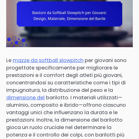
Le
mazze da softball slowpitch
per giovani sono
progettate specificamente per migliorare le
prestazioni e il comfort degli atleti più giovani,
concentrandosi su caratteristiche come i tipi di
impugnatura, la distribuzione del peso e la
dimensione del
barilotto. I materiali utilizzati—
aluminio, composito e ibrido—offrono ciascuno
vantaggi unici che influenzano la durata e le
prestazioni. Inoltre, la dimensione del barilotto
gioca un ruolo cruciale nel determinare la
potenza e il controllo dei colpi, con barilotti più