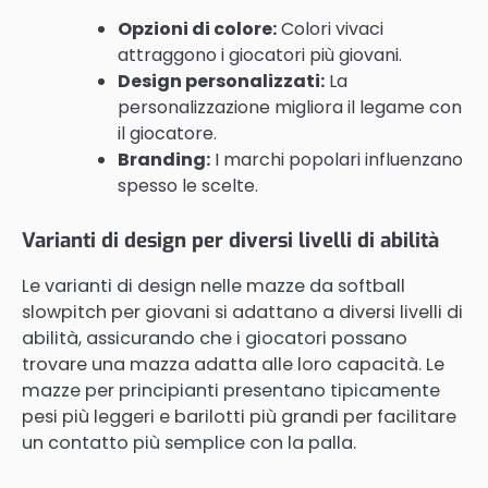
Opzioni di colore:
Colori vivaci
attraggono i giocatori più giovani.
Design personalizzati:
La
personalizzazione migliora il legame con
il giocatore.
Branding:
I marchi popolari influenzano
spesso le scelte.
Varianti di design per diversi livelli di abilità
Le varianti di design nelle mazze da softball
slowpitch per giovani si adattano a diversi livelli di
abilità, assicurando che i giocatori possano
trovare una mazza adatta alle loro capacità. Le
mazze per principianti presentano tipicamente
pesi più leggeri e barilotti più grandi per facilitare
un contatto più semplice con la palla.