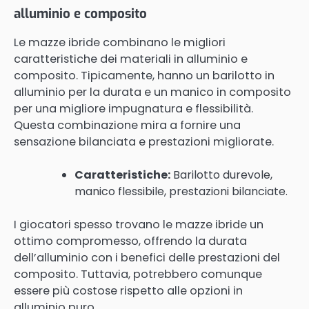
alluminio e composito
Le mazze ibride combinano le migliori
caratteristiche dei materiali in alluminio e
composito. Tipicamente, hanno un barilotto in
alluminio per la durata e un manico in composito
per una migliore impugnatura e flessibilità.
Questa combinazione mira a fornire una
sensazione bilanciata e prestazioni migliorate.
Caratteristiche:
Barilotto durevole,
manico flessibile, prestazioni bilanciate.
I giocatori spesso trovano le mazze ibride un
ottimo compromesso, offrendo la durata
dell’alluminio con i benefici delle prestazioni del
composito. Tuttavia, potrebbero comunque
essere più costose rispetto alle opzioni in
alluminio puro.