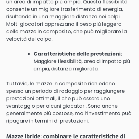
un’area di impatto più ampia. Questa flessibilità
consente un migliore trasferimento di energia,
risultando in una maggiore distanza nei colpi.
Molti giocatori apprezzano il peso più leggero
delle mazze in composito, che può migliorare la
velocità del colpo.
Caratteristiche delle prestazioni:
Maggiore flessibilità, area di impatto più
ampia, distanza migliorata.
Tuttavia, le mazze in composito richiedono
spesso un periodo di rodaggio per raggiungere
prestazioni ottimali, il che può essere uno
svantaggio per alcuni giocatori. Sono anche
generalmente più costose, ma l’investimento può
ripagare in termini di prestazioni.
Mazze ibride: combinare le caratteristiche di