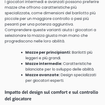
I giocatori intermedi e avanzati possono preferire
mazze che offrono caratteristiche più
specializzate, come dimensioni del barilotto più
piccole per un maggiore controllo o pesi più
pesanti per una potenza aggiuntiva.
Comprendere queste varianti aiuta i giocatori a
selezionare la mazza giusta man mano che
progrediscono nelle loro abilità.
Mazze per principianti:
Barilotti più
leggeri e più grandi.
Mazze intermedie:
Caratteristiche
bilanciate per lo sviluppo delle abilità.
Mazze avanzate:
Design specializzati
per giocatori esperti.
Impatto del design sul comfort e sul controllo
del giocatore