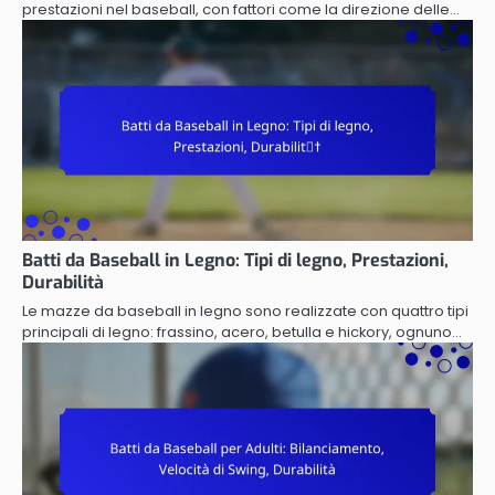
prestazioni nel baseball, con fattori come la direzione delle…
Batti da Baseball in Legno: Tipi di legno, Prestazioni,
Durabilità
Le mazze da baseball in legno sono realizzate con quattro tipi
principali di legno: frassino, acero, betulla e hickory, ognuno…