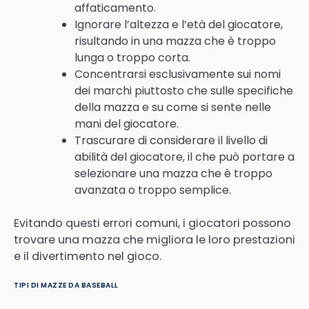
affaticamento.
Ignorare l’altezza e l’età del giocatore,
risultando in una mazza che è troppo
lunga o troppo corta.
Concentrarsi esclusivamente sui nomi
dei marchi piuttosto che sulle specifiche
della mazza e su come si sente nelle
mani del giocatore.
Trascurare di considerare il livello di
abilità del giocatore, il che può portare a
selezionare una mazza che è troppo
avanzata o troppo semplice.
Evitando questi errori comuni, i giocatori possono
trovare una mazza che migliora le loro prestazioni
e il divertimento nel gioco.
TIPI DI MAZZE DA BASEBALL