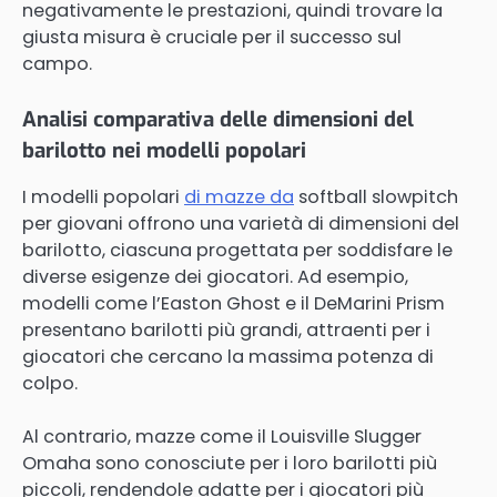
negativamente le prestazioni, quindi trovare la
giusta misura è cruciale per il successo sul
campo.
Analisi comparativa delle dimensioni del
barilotto nei modelli popolari
I modelli popolari
di mazze da
softball slowpitch
per giovani offrono una varietà di dimensioni del
barilotto, ciascuna progettata per soddisfare le
diverse esigenze dei giocatori. Ad esempio,
modelli come l’Easton Ghost e il DeMarini Prism
presentano barilotti più grandi, attraenti per i
giocatori che cercano la massima potenza di
colpo.
Al contrario, mazze come il Louisville Slugger
Omaha sono conosciute per i loro barilotti più
piccoli, rendendole adatte per i giocatori più